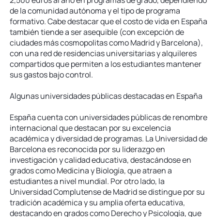
2,500 euros al año en programas de grado, dependiendo
de la comunidad autónoma y el tipo de programa
formativo. Cabe destacar que el costo de vida en España
también tiende a ser asequible (con excepción de
ciudades más cosmopolitas como Madrid y Barcelona),
con una red de residencias universitarias y alquileres
compartidos que permiten a los estudiantes mantener
sus gastos bajo control.
Algunas universidades públicas destacadas en España
España cuenta con universidades públicas de renombre
internacional que destacan por su excelencia
académica y diversidad de programas. La Universidad de
Barcelona es reconocida por su liderazgo en
investigación y calidad educativa, destacándose en
grados como Medicina y Biología, que atraen a
estudiantes a nivel mundial. Por otro lado, la
Universidad Complutense de Madrid se distingue por su
tradición académica y su amplia oferta educativa,
destacando en grados como Derecho y Psicología, que